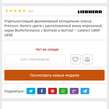
(
4
)
Отдельностоящий двухкамерный холодильник класса
Premium, белого цвета с расположенной внизу морозилкой,
серии BluPerformance с BioFresh и NoFrost — Liebherr CBNP
4858
Нет на складе
Снят с производства
Посмотреть новые модели
Поделиться: