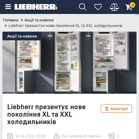
0
Головна
Акції та новини
Liebherr презентує нове покоління XL та XXL холодильників
Акції та новини
Liebherr презентує нове
Категорії
покоління XL та XXL
холодильників
14 06 2026, 00:00
Час читання 15 хвилин
0