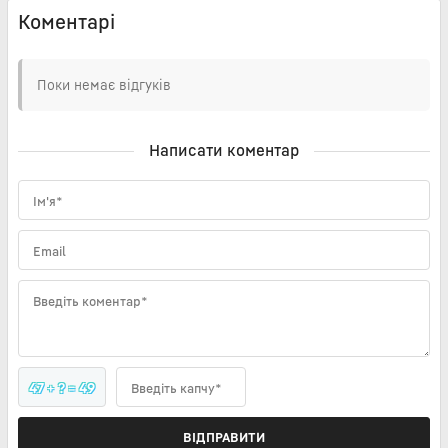
Коментарі
Поки немає відгуків
Написати коментар
Ім'я*
Email
Введіть коментар*
47 + ? = 49
Введіть капчу*
ВІДПРАВИТИ