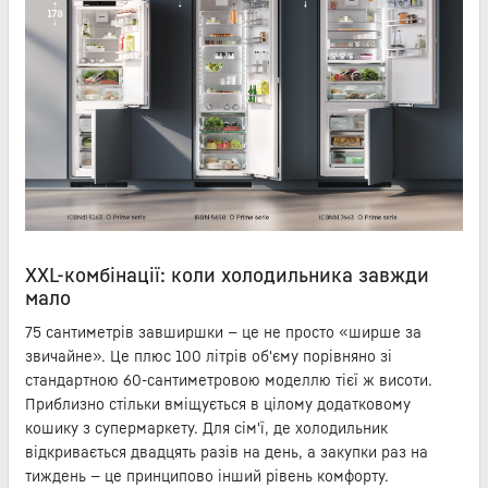
XXL-комбінації: коли холодильника завжди
мало
75 сантиметрів завширшки — це не просто «ширше за
звичайне». Це плюс 100 літрів об'єму порівняно зі
стандартною 60-сантиметровою моделлю тієї ж висоти.
Приблизно стільки вміщується в цілому додатковому
кошику з супермаркету. Для сім'ї, де холодильник
відкривається двадцять разів на день, а закупки раз на
тиждень — це принципово інший рівень комфорту.