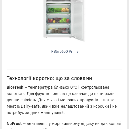
IRBbi 5650 Prime
Технології коротко: що за словами
BioFresh
— температура близько 0°C і контрольована
вологість. Для фруктів і овочів це означає до п'яти разів
довше свіжість. Для м'яса і молочних продуктів — лоток
Meat & Dairy-safe, який вже налаштований з коробки і не
потребує жодних маніпуляцій.
NoFrost
— вентиляція у морозильному відсіку не дає волозі