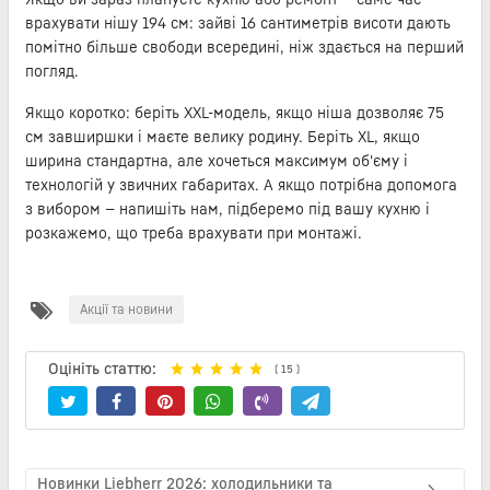
врахувати нішу 194 см: зайві 16 сантиметрів висоти дають
помітно більше свободи всередині, ніж здається на перший
погляд.
Якщо коротко: беріть XXL-модель, якщо ніша дозволяє 75
см завширшки і маєте велику родину. Беріть XL, якщо
ширина стандартна, але хочеться максимум об'єму і
технологій у звичних габаритах. А якщо потрібна допомога
з вибором — напишіть нам, підберемо під вашу кухню і
розкажемо, що треба врахувати при монтажі.
Акції та новини
Оцініть статтю:
(
15
)
Новинки Liebherr 2026: холодильники та