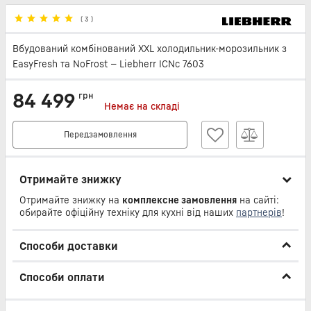
(
3
)
Вбудований комбінований XXL холодильник-морозильник з
EasyFresh та NoFrost — Liebherr ICNc 7603
84 499
грн
Немає на складі
Передзамовлення
Отримайте знижку
Отримайте знижку на
комплексне замовлення
на сайті:
обирайте офіційну техніку для кухні від наших
партнерів
!
Способи доставки
Способи оплати