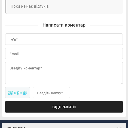
Поки немає відгуків
Написати коментар
Ім'я*
Email
Введіть коментар*
10 + ? = 17
Введіть капчу*
ВІДПРАВИТИ