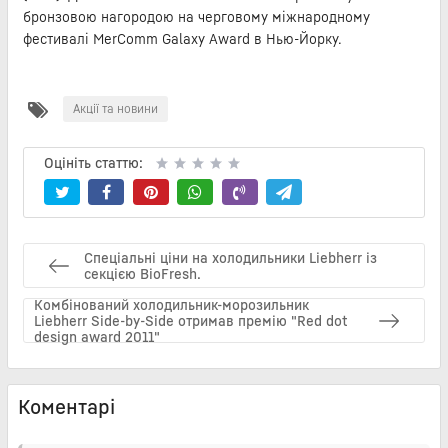
бронзовою нагородою на черговому міжнародному
фестивалі MerComm Galaxy Award в Нью-Йорку.
Акції та новини
Оцініть статтю:
Спеціальні ціни на холодильники Liebherr із
секцією BioFresh.
Комбінований холодильник-морозильник
Liebherr Side-by-Side отримав премію "Red dot
design award 2011"
Коментарі