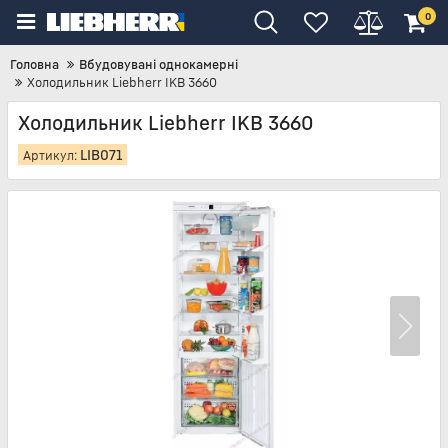
0
Головна
Вбудовувані однокамерні
Холодильник Liebherr IKB 3660
Холодильник Liebherr IKB 3660
LIB071
Артикул: