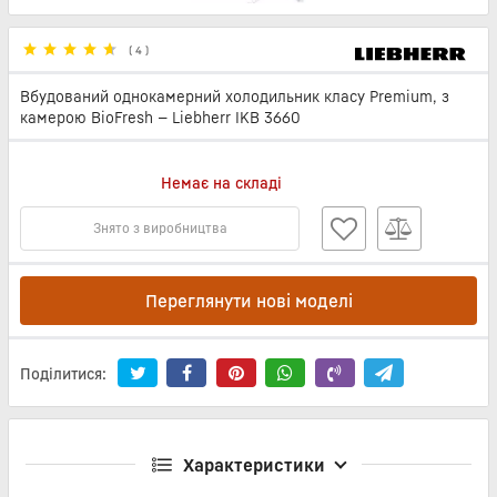
(
4
)
Вбудований однокамерний холодильник класу Premium, з
камерою BioFresh — Liebherr IKB 3660
Немає на складі
Знято з виробництва
Переглянути нові моделі
Поділитися:
Характеристики