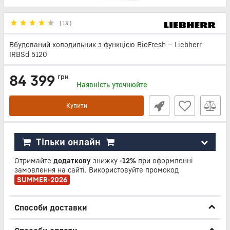
(
13
)
Вбудований холодильник з функцією BioFresh — Liebherr
IRBSd 5120
84 399
грн
Наявність уточнюйте
Купити
Тільки онлайн
Отримайте
додаткову
знижку
-12%
при оформленні
замовлення на сайті. Використовуйте промокод
SUMMER-2026
Способи доставки