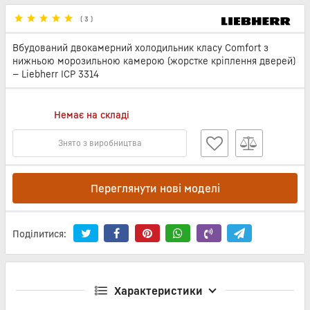
(
3
)
Вбудований двокамерний холодильник класу Comfort з
нижньою морозильною камерою (жорстке кріплення дверей)
— Liebherr ICP 3314
Немає на складі
Знято з виробництва
Переглянути нові моделі
Поділитися:
Характеристики