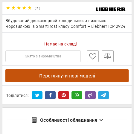
(
3
)
Вбудований двокамерний холодильник з нижньою
морозилкою із SmartFrost класу Comfort — Liebherr ICP 2924
Немає на складі
Знято з виробництва
Переглянути нові моделі
Поділитися:
Особливості обладнання