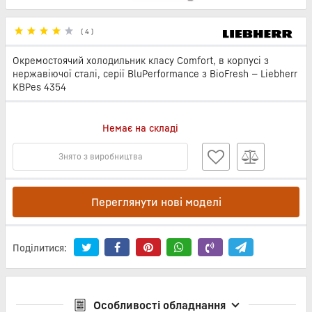
(
4
)
Окремостоячий холодильник класу Comfort, в корпусі з
нержавіючої сталі, серії BluPerformance з BioFresh — Liebherr
KBPes 4354
Немає на складі
Знято з виробництва
Переглянути нові моделі
Поділитися:
Особливості обладнання