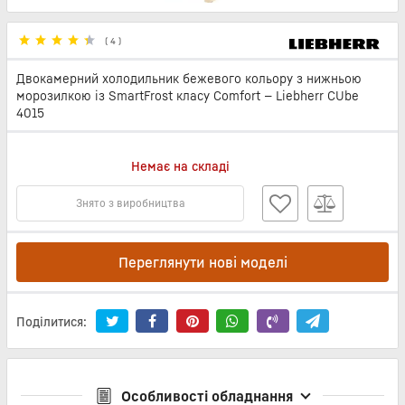
(
4
)
Двокамерний холодильник бежевого кольору з нижньою
морозилкою із SmartFrost класу Comfort — Liebherr CUbe
4015
Немає на складі
Знято з виробництва
Переглянути нові моделі
Поділитися:
Особливості обладнання