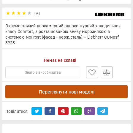
(
9
)
Окремостоячий двокамерний одноконтурний холодильник
класу Comfort, з розташованою внизу морозилкою з
системою NoFrost (фасад - нерж.сталь) — Liebherr CUNesf
3923
Немає на складі
Знято з виробництва
Переглянути нові моделі
Поділитися: