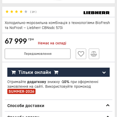
(
19
)
Холодильно-морозильна комбінація з технологіями BioFresh
та NoFrost — Liebherr CBNsdc 573i
67 999
грн
Немає на складі
Передзамовлення
Тільки онлайн
Отримайте
додаткову
знижку
-10%
при оформленні
замовлення на сайті. Використовуйте промокод
SUMMER-2026
Способи доставки