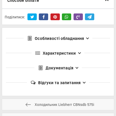
Способи оплати
Поділитися:
Особливості обладнання
Характеристики
Документація
Відгуки та запитання
Холодильник Liebherr CBNsdb 575i