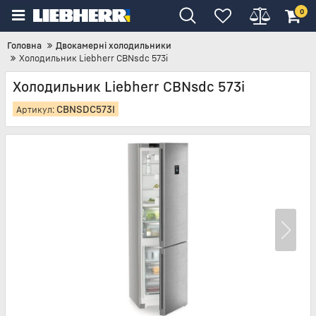
0
Головна
Двокамерні холодильники
Холодильник Liebherr CBNsdc 573i
Холодильник Liebherr CBNsdc 573i
CBNSDC573I
Артикул: