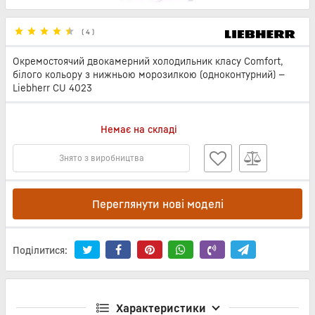
(
4
)
Окремостоячий двокамерний холодильник класу Comfort,
білого кольору з нижньою морозилкою (одноконтурний) —
Liebherr CU 4023
Немає на складі
Знято з виробництва
Переглянути нові моделі
Поділитися:
Характеристики