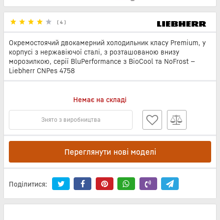
(
4
)
Окремостоячий двокамерний холодильник класу Premium, у
корпусі з нержавіючої сталі, з розташованою внизу
морозилкою, серії BluPerformance з BioCool та NoFrost —
Liebherr CNPes 4758
Немає на складі
Знято з виробництва
Переглянути нові моделі
Поділитися: