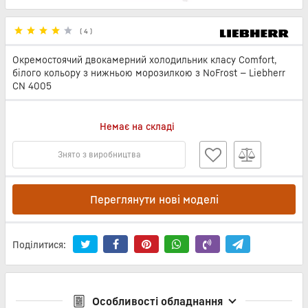
(
4
)
Окремостоячий двокамерний холодильник класу Comfort,
білого кольору з нижньою морозилкою з NoFrost — Liebherr
CN 4005
Немає на складі
Знято з виробництва
Переглянути нові моделі
Поділитися:
Особливості обладнання