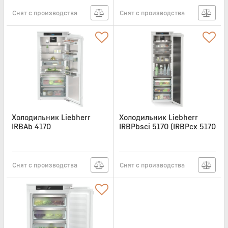
Снят с производства
Снят с производства
Холодильник Liebherr
Холодильник Liebherr
IRBAb 4170
IRBPbsci 5170 (IRBPcx 5170
BS0)
Артикул:
IRBAB4170
Артикул:
IRBPBSCI5170
Снят с производства
Снят с производства