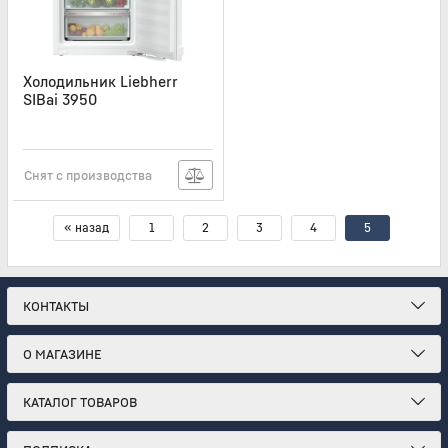
Холодильник Liebherr
SIBai 3950
Артикул:
SIBAI3950
Снят с производства
« назад
1
2
3
4
5
КОНТАКТЫ
О МАГАЗИНЕ
КАТАЛОГ ТОВАРОВ