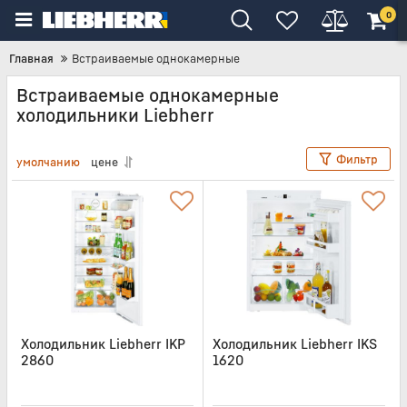
0
Главная
Встраиваемые однокамерные
Встраиваемые однокамерные
холодильники Liebherr
Фильтр
умолчанию
цене
Холодильник Liebherr IKP
Холодильник Liebherr IKS
2860
1620
Артикул:
IKP2860
Артикул:
IKS1620