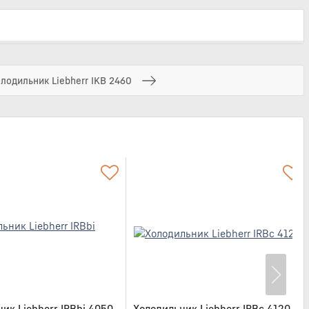
лодильник Liebherr IKB 2460
ик Liebherr IRBbi 4050
Холодильник Liebherr IRBc 4120