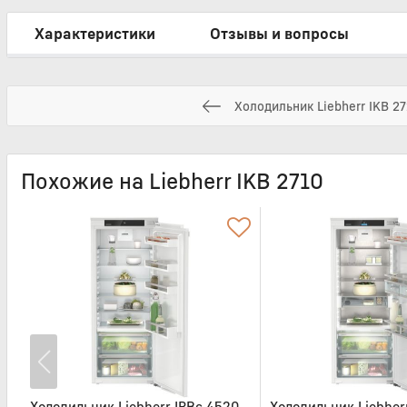
Характеристики
Отзывы и вопросы
Холодильник Liebherr IKB 2
Похожие на Liebherr IKB 2710
Холодильник Liebherr IRBc 4520
Холодильник Liebherr