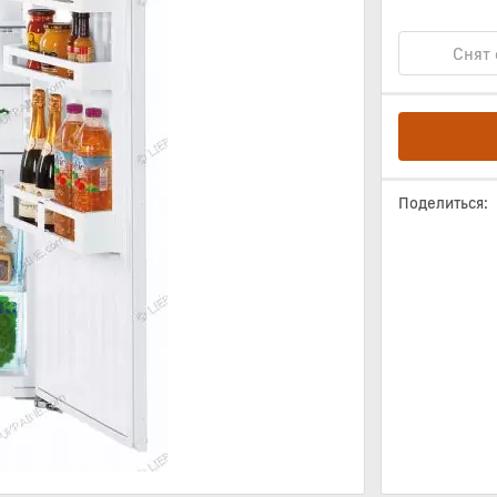
Снят 
Поделиться: