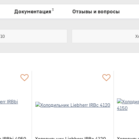
3
Документация
Отзывы и вопросы
310
Х
r IRBbi 4050
Холодильник Liebherr IRBc 4120
Холодильн