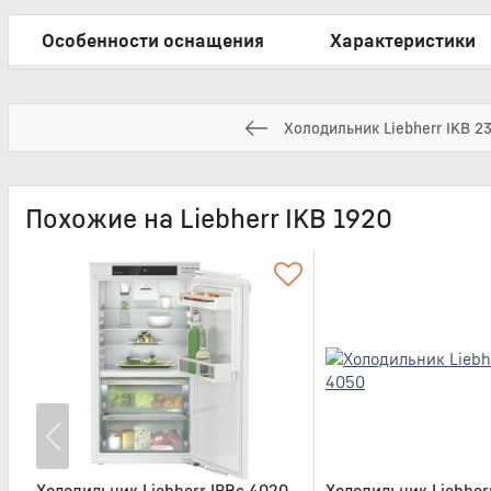
Особенности оснащения
Характеристики
Холодильник Liebherr IKB 2
Похожие на Liebherr IKB 1920
Холодильник Liebherr IRBc 4020
Холодильник Liebher