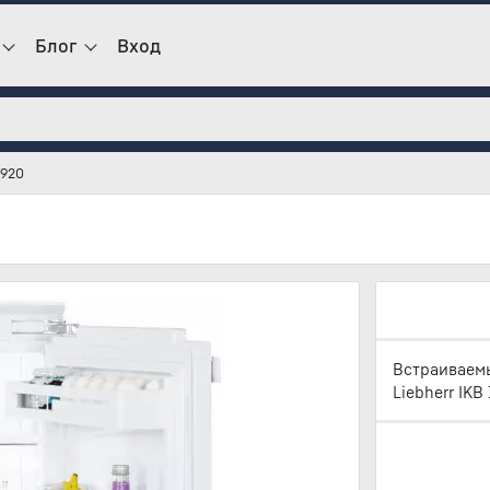
Блог
Вход
1920
Встраиваемы
Liebherr IKB