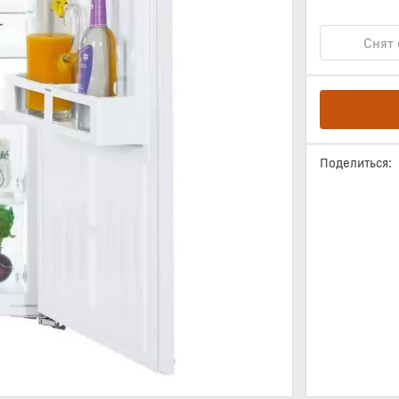
Снят 
Поделиться: