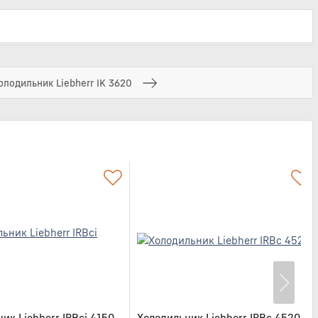
олодильник Liebherr IK 3620
ик Liebherr IRBci 4150
Холодильник Liebherr IRBc 4520