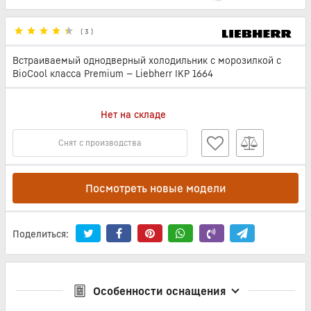
(
3
)
Встраиваемый однодверный холодильник с морозилкой с
BioCool класса Premium — Liebherr IKP 1664
Нет на складе
Снят с производства
Посмотреть новые модели
Поделиться:
Особенности оснащения