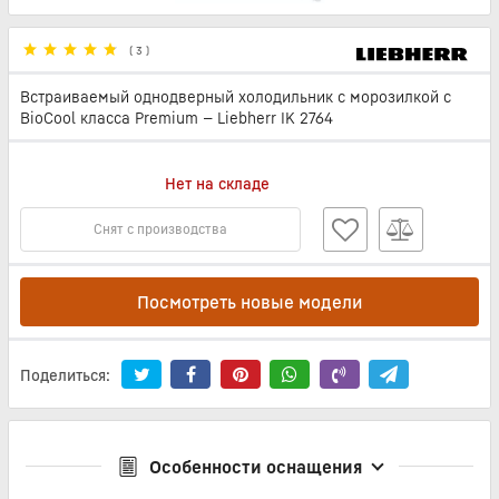
(
3
)
Встраиваемый однодверный холодильник с морозилкой с
BioCool класса Premium — Liebherr IK 2764
Нет на складе
Снят с производства
Посмотреть новые модели
Поделиться:
Особенности оснащения