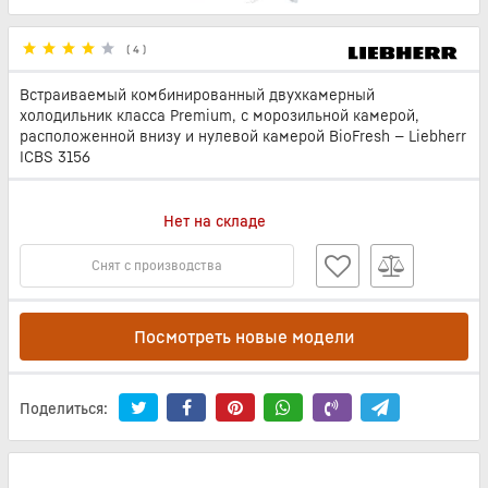
(
4
)
Встраиваемый комбинированный двухкамерный
холодильник класса Premium, с морозильной камерой,
расположенной внизу и нулевой камерой BioFresh — Liebherr
ICBS 3156
Нет на складе
Снят с производства
Посмотреть новые модели
Поделиться: