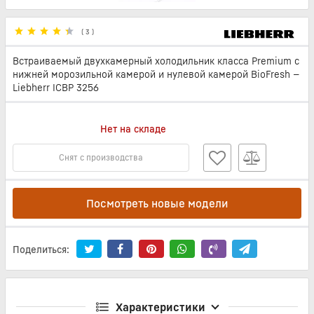
(
3
)
Встраиваемый двухкамерный холодильник класса Premium с
нижней морозильной камерой и нулевой камерой BioFresh —
Liebherr ICBP 3256
Нет на складе
Снят с производства
Посмотреть новые модели
Поделиться:
Характеристики