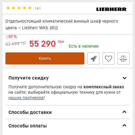
(
8
)
Отдельностоящий климатический винный шкаф черного
цвета — Liebherr WKb 1812
-10 %
55 290
грн
61 499
грн
Есть в наличии
Купить
Получите скидку
Получите дополнительную скидку на
комплексный заказ
на сайте: выбирайте официальную технику для кухни от
наших партнеров
!
Способы доставки
Способы оплаты