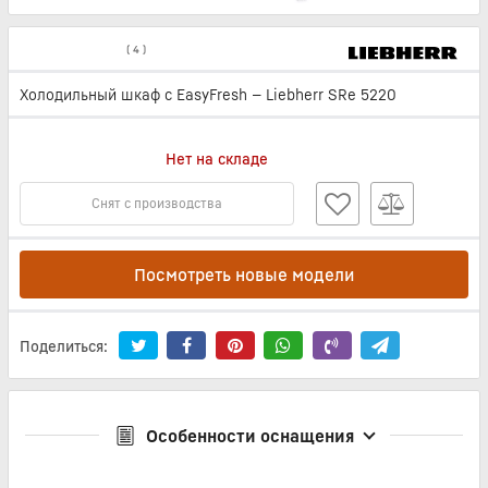
(
4
)
Холодильный шкаф с EasyFresh — Liebherr SRe 5220
Нет на складе
Снят с производства
Посмотреть новые модели
Поделиться:
Особенности оснащения