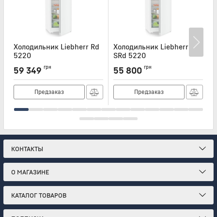
Холодильник Liebherr Rd
Холодильник Liebherr
Х
5220
SRd 5220
Артикул:
RD5220
Артикул:
SRD5220
А
грн
грн
59 349
55 800
Предзаказ
Предзаказ
КОНТАКТЫ
О МАГАЗИНЕ
КАТАЛОГ ТОВАРОВ