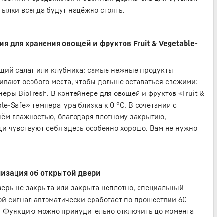
тылки всегда будут надёжно стоять.
я для хранения овощей и фруктов Fruit & Vegetable-
щий салат или клубника: самые нежные продукты
ивают особого места, чтобы дольше оставаться свежими:
неры BioFresh. В контейнере для овощей и фруктов «Fruit &
ble-Safe» температура близка к 0 °C. В сочетании с
ём влажностью, благодаря плотному закрытию,
и чувствуют себя здесь особенно хорошо. Вам не нужно
изация об открытой двери
верь не закрыта или закрыта неплотно, специальный
ой сигнал автоматически сработает по прошествии 60
. Функцию можно принудительно отключить до момента