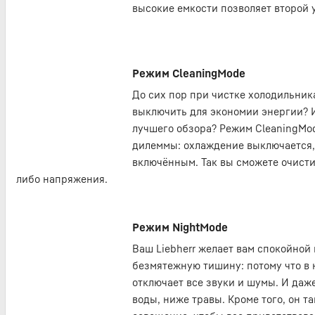
высокие емкости позволяет второй 
Режим CleaningMode
До сих пор при чистке холодильник
выключить для экономии энергии? 
лучшего обзора? Режим CleaningMod
дилеммы: охлаждение выключается,
включённым. Так вы сможете очистит
либо напряжения.
Режим NightMode
Ваш Liebherr желает вам спокойной
безмятежную тишину: потому что в
отключает все звуки и шумы. И даже
воды, ниже травы. Кроме того, он 