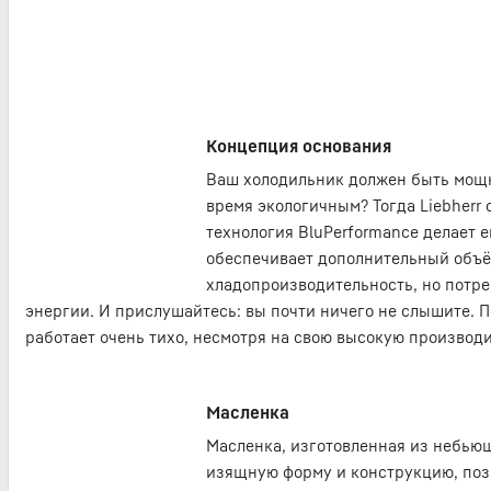
Концепция основания
Ваш холодильник должен быть мощн
время экологичным? Тогда Liebherr 
технология BluPerformance делает 
обеспечивает дополнительный объё
хладопроизводительность, но потре
энергии. И прислушайтесь: вы почти ничего не слышите. По
работает очень тихо, несмотря на свою высокую производи
Масленка
Масленка, изготовленная из небьющ
изящную форму и конструкцию, поз