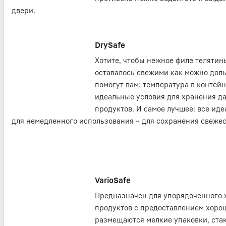
двери.
DrySafe
Хотите, чтобы нежное филе телятин
оставалось свежими как можно дол
помогут вам: температура в контейн
идеальные условия для хранения д
продуктов. И самое лучшее: все иде
для немедленного использования – для сохранения свежес
VarioSafe
Предназначен для упорядоченного
продуктов с предоставлением хорош
размещаются мелкие упаковки, стак