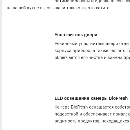
оптимизированы и идеально соглас
на вашей кухне вы слышали только то, что хотите.
Уплотнитель двери
Резиновый уплотнитель двери отнын
корпуса прибора, а также является
облегчается его чистка и замена п
LED освещение камеры BioFresh
Камера BioFresh оснащается собст
подсветкой и обеспечивает привле
видимость продуктов, находящихся