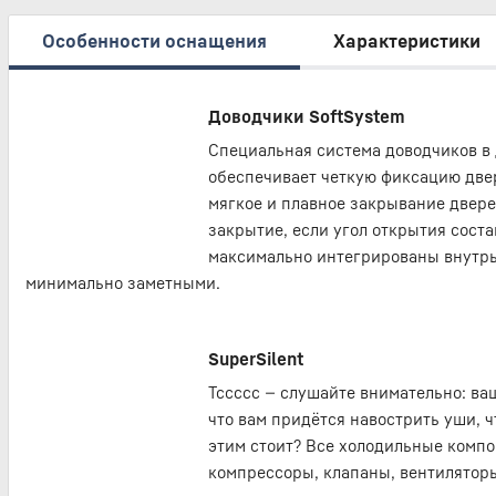
Особенности оснащения
Характеристики
Доводчики SoftSystem
Специальная система доводчиков в 
обеспечивает четкую фиксацию две
мягкое и плавное закрывание двере
закрытие, если угол открытия соста
максимально интегрированы внутрь
минимально заметными.
SuperSilent
Тссссс — слушайте внимательно: ваш
что вам придётся навострить уши, ч
этим стоит? Все холодильные компо
компрессоры, клапаны, вентиляторы