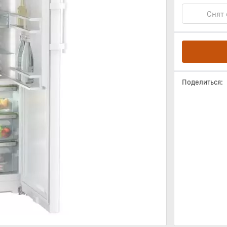
Снят 
Поделиться: