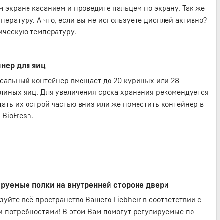
м экране касанием и проведите пальцем по экрану. Так же
пературу. А что, если вы не используете дисплей активно?
ическую температуру.
нер для яиц
сальный контейнер вмещает до 20 куриных или 28
линых яиц. Для увеличения срока хранения рекомендуется
ать их острой частью вниз или же поместить контейнер в
 BioFresh.
руемые полки на внутренней стороне двери
зуйте всё пространство Вашего Liebherr в соответствии с
 потребностями! В этом Вам помогут регулируемые по