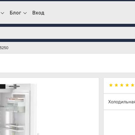
Блог
Вход
 5250
Холодильная