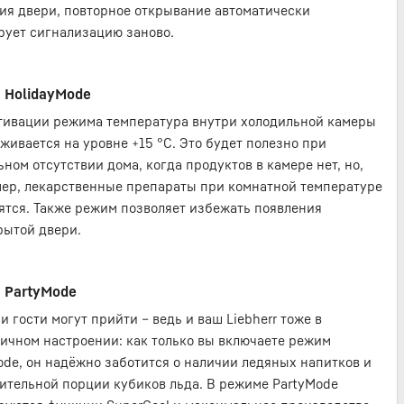
ия двери, повторное открывание автоматически
рует сигнализацию заново.
 HolidayMode
тивации режима температура внутри холодильной камеры
живается на уровне +15 °С. Это будет полезно при
ьном отсутствии дома, когда продуктов в камере нет, но,
ер, лекарственные препараты при комнатной температуре
ятся. Также режим позволяет избежать появления
рытой двери.
 PartyMode
и гости могут прийти – ведь и ваш Liebherr тоже в
ичном настроении: как только вы включаете режим
ode, он надёжно заботится о наличии ледяных напитков и
ительной порции кубиков льда. В режиме PartyMode