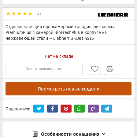
(
3
)
Отдельностоящий однокамерный холодильник класса
PremiumPlus c камерой BioFreshPlus в корпусе из
нержавеющей стали — Liebherr SKBes 4213
Нет на складе
Снят с производства
Посмотреть новые модели
Поделиться:
Особенности оснащения