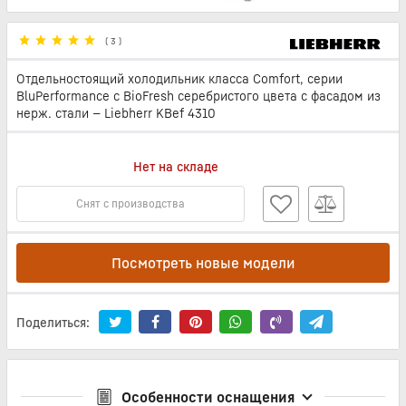
(
3
)
Отдельностоящий холодильник класса Comfort, серии
BluPerformance с BioFresh серебристого цвета с фасадом из
нерж. стали — Liebherr KBef 4310
Нет на складе
Снят с производства
Посмотреть новые модели
Поделиться:
Особенности оснащения