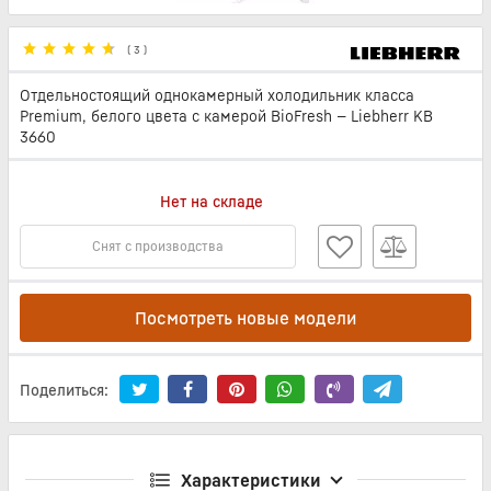
(
3
)
Отдельностоящий однокамерный холодильник класса
Premium, белого цвета c камерой BioFresh — Liebherr KB
3660
Нет на складе
Снят с производства
Посмотреть новые модели
Поделиться:
Характеристики