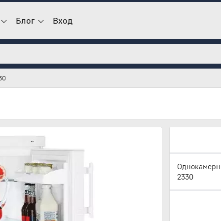
Блог
Вход
30
Однокамерны
2330