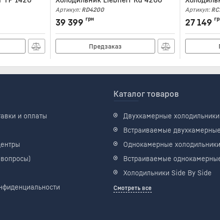
Артикул:
RD4200
Артикул:
RC
грн
гр
39 399
27 149
Предзаказ
Каталог товаров
тавки и оплаты
Двухкамерные холодильники
Встраиваемые двухкамерны
центры
Однокамерные холодильник
 вопросы)
Встраиваемые однокамерны
Холодильники Side By Side
нфиденциальности
Смотреть все