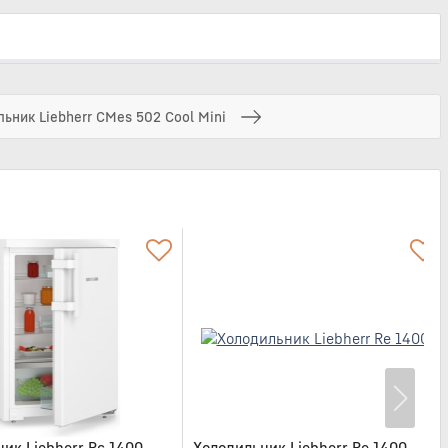
ьник Liebherr CMes 502 Cool Mini
ик Liebherr Rc 1400
Холодильник Liebherr Re 1400