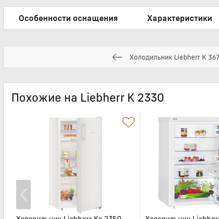
Особенности оснащения
Характеристики
Холодильник Liebherr K 36
Похожие на Liebherr K 2330
Холодильник Liebherr Ke 2350
Холодильник Liebher