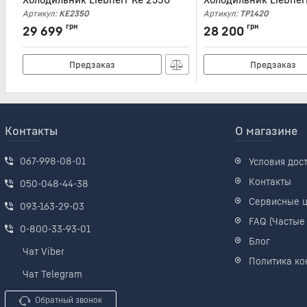
Артикул:
KE2350
Артикул:
TP1420
грн
грн
29 699
28 200
Предзаказ
Предзаказ
Контакты
О магазине
067-998-08-01
Условия дос
Контакты
050-048-44-38
Сервисные 
093-163-29-03
FAQ (Частые
0-800-33-93-01
Блог
Чат Viber
Политика ко
Чат Telegram
Обратный звонок