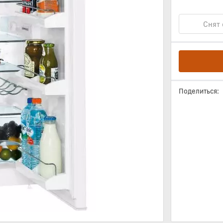
Снят 
Поделиться: