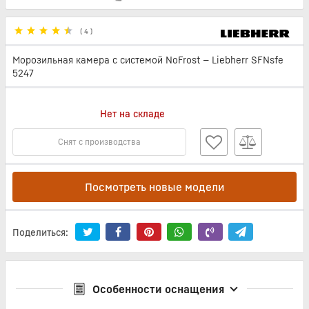
(
4
)
Морозильная камера с системой NoFrost — Liebherr SFNsfe
5247
Нет на складе
Снят с производства
Посмотреть новые модели
Поделиться:
Особенности оснащения