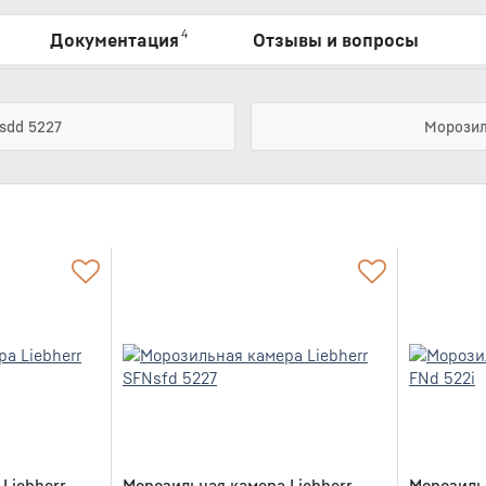
4
Документация
Отзывы и вопросы
sdd 5227
Морозил
Liebherr
Морозильная камера Liebherr
Морозильн