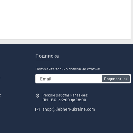
Подписка
Получайте только полезные статьи!
е
Подписаться
и
е
Режим работы магазина:
ПН - ВС: с 9:00 до 18:00
shop@liebherr-ukraine.com