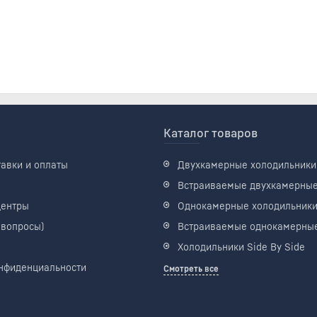
Каталог товаров
тавки и оплаты
Двухкамерные холодильники
Встраиваемые двухкамерны
центры
Однокамерные холодильник
 вопросы)
Встраиваемые однокамерны
Холодильники Side By Side
нфиденциальности
Смотреть все