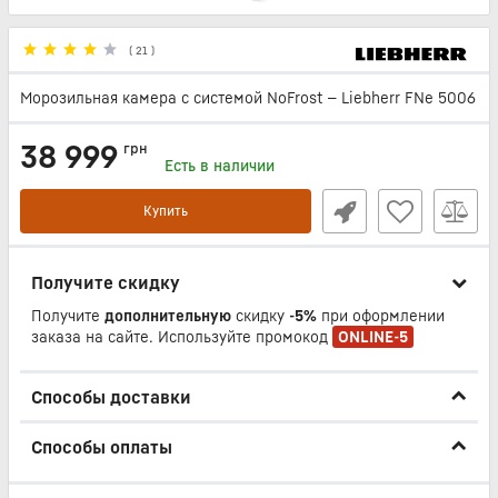
(
21
)
Морозильная камера с системой NoFrost — Liebherr FNe 5006
38 999
грн
Есть в наличии
Купить
Получите скидку
Получите
дополнительную
скидку
-5%
при оформлении
заказа на сайте. Используйте промокод
ONLINE-5
Способы доставки
Способы оплаты