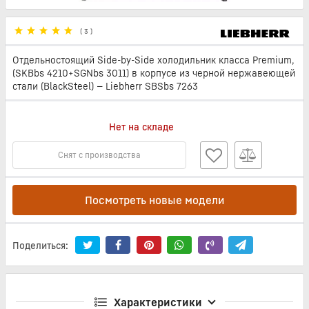
(
3
)
Отдельностоящий Side-by-Side холодильник класса Premium,
(SKBbs 4210+SGNbs 3011) в корпусе из черной нержавеющей
стали (BlackSteel) — Liebherr SBSbs 7263
Нет на складе
Снят с производства
Посмотреть новые модели
Поделиться:
Характеристики