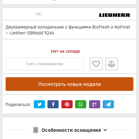
(
5
)
Двухкамерный холодильник с функциями BioFresh и NoFrost
— Liebherr SBNsdd 5264
Нет на складе
Снят с производства
Посмотреть новые модели
Поделиться:
Особенности оснащения