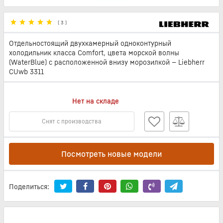
(
3
)
Отдельностоящий двухкамерный одноконтурный
холодильник класса Comfort, цвета морской волны
(WaterBlue) с расположенной внизу морозилкой — Liebherr
CUwb 3311
Нет на складе
Снят с производства
Посмотреть новые модели
Поделиться: