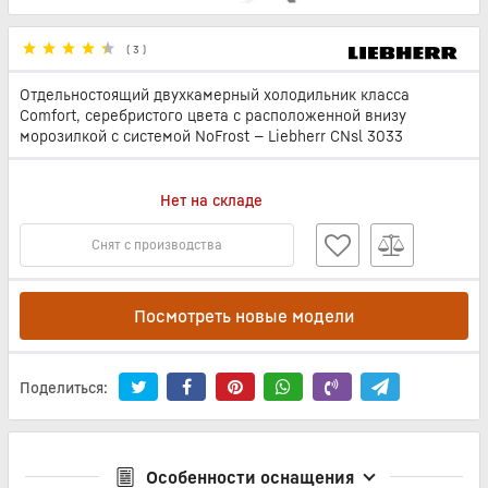
(
3
)
Отдельностоящий двухкамерный холодильник класса
Comfort, серебристого цвета с расположенной внизу
морозилкой с системой NoFrost — Liebherr CNsl 3033
Нет на складе
Снят с производства
Посмотреть новые модели
Поделиться:
Особенности оснащения