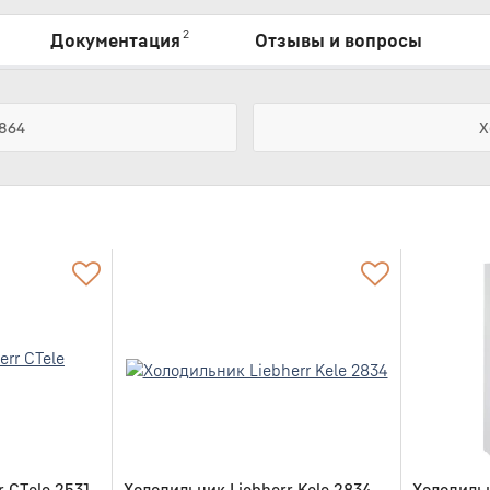
2
Документация
Отзывы и вопросы
3864
Х
 CTele 2531
Холодильник Liebherr Kele 2834
Холодильн