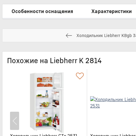
Особенности оснащения
Характеристики
Холодильник Liebherr KBgb 
Похожие на Liebherr K 2814
Холодильник Liebherr CTe 2531
Холодильник Liebherr