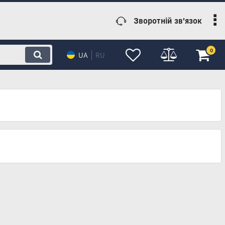
Зворотній зв'язок
0
UA
RU