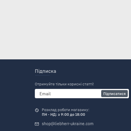
Підписка
Отримуйте тільки корисні статті!
Підписатися
Розклад роботи магазину:
ПН - НД: з 9:00 до 18:00
shop@liebherr-ukraine.com