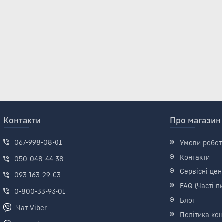
Контакти
Про магазин
067-998-08-01
Умови робот
Контакти
050-048-44-38
Сервісні цен
093-163-29-03
FAQ (Часті п
0-800-33-93-01
Блог
Чат Viber
Політика кон