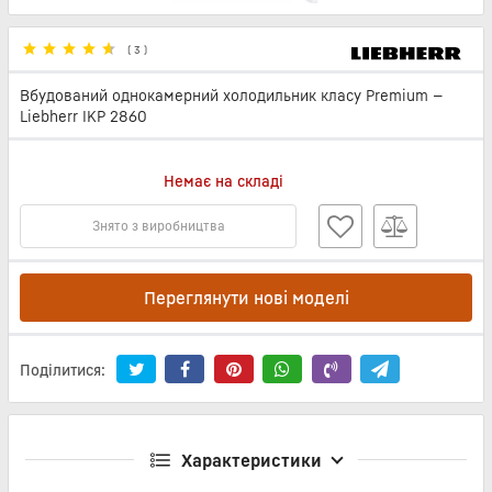
(
3
)
Вбудований однокамерний холодильник класу Premium —
Liebherr IKP 2860
Немає на складі
Знято з виробництва
Переглянути нові моделі
Поділитися:
Характеристики