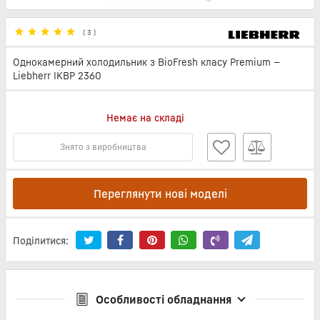
(
3
)
Однокамерний холодильник з BioFresh класу Premium —
Liebherr IKBP 2360
Немає на складі
Знято з виробництва
Переглянути нові моделі
Поділитися:
Особливості обладнання