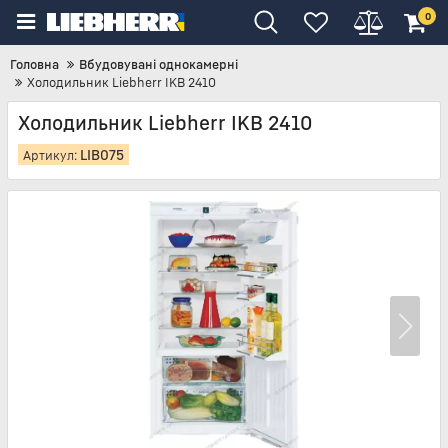
0
Головна
Вбудовувані однокамерні
Холодильник Liebherr IKB 2410
Холодильник Liebherr IKB 2410
LIB075
Артикул: