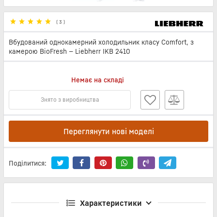
(
3
)
Вбудований однокамерний холодильник класу Comfort, з
камерою BioFresh — Liebherr IKB 2410
Немає на складі
Знято з виробництва
Переглянути нові моделі
Поділитися:
Характеристики