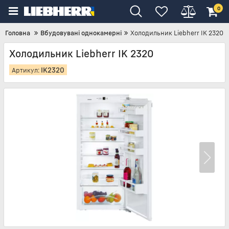
0
Головна
Вбудовувані однокамерні
Холодильник Liebherr IK 2320
Холодильник Liebherr IK 2320
IK2320
Артикул: