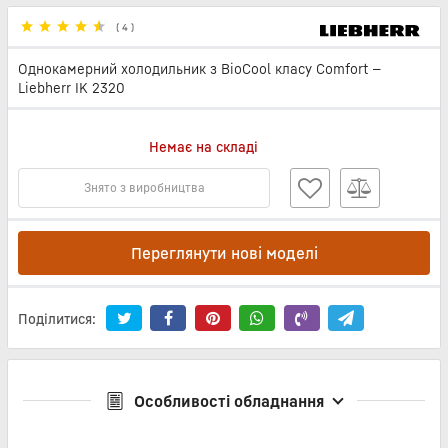
(
4
)
Однокамерний холодильник з BioCool класу Comfort —
Liebherr IK 2320
Немає на складі
Знято з виробництва
Переглянути нові моделі
Поділитися:
Особливості обладнання