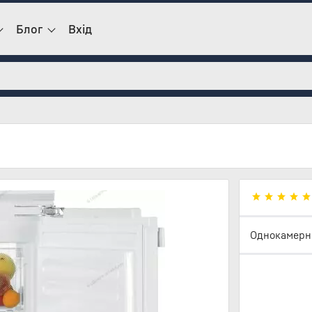
Блог
Вхід
Однокамерни