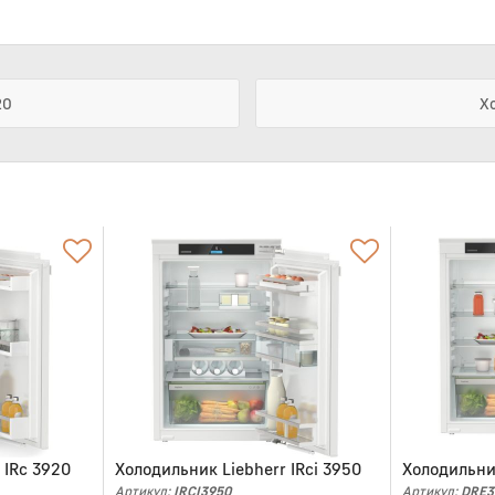
20
Х
 IRc 3920
Холодильник Liebherr IRci 3950
Холодильни
Артикул:
IRCI3950
Артикул:
DRE3