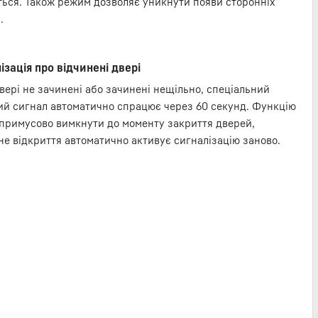
ться. Також режим дозволяє уникнути появи сторонніх
.
ізація про відчинені двері
вері не зачинені або зачинені нещільно, спеціальний
ий сигнал автоматично спрацює через 60 секунд. Функцію
примусово вимкнути до моменту закриття дверей,
не відкриття автоматично активує сигналізацію заново.