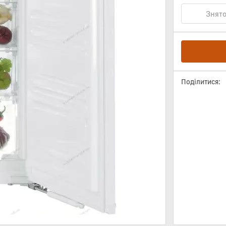
Знято
Поділитися: