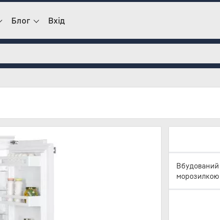
Блог
Вхід
Вбудований
морозилкою 