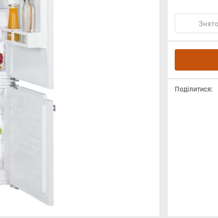
Знято
Поділитися: