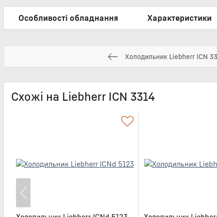
Особливості обладнання
Характеристики
Холодильник Liebherr ICN 3
Схожі на Liebherr ICN 3314
Холодильник Liebherr ICNd 5123
Холодильник Liebher