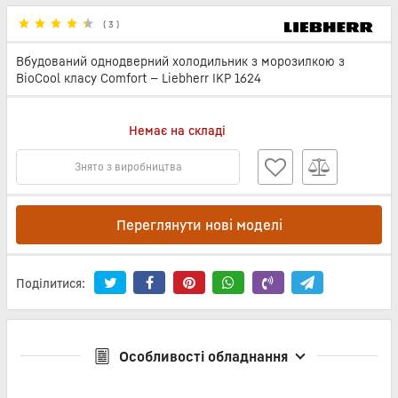
(
3
)
Вбудований однодверний холодильник з морозилкою з
BioCool класу Comfort — Liebherr IKP 1624
Немає на складі
Знято з виробництва
Переглянути нові моделі
Поділитися:
Особливості обладнання