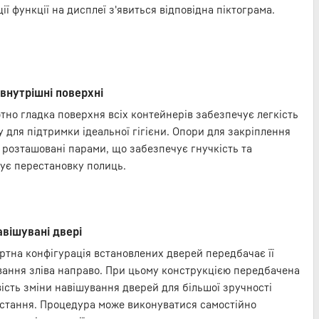
ії функції на дисплеї з'явиться відповідна піктограма.
 внутрішні поверхні
тно гладка поверхня всіх контейнерів забезпечує легкість
 для підтримки ідеальної гігієни. Опори для закріплення
 розташовані парами, що забезпечує гнучкість та
ує перестановку полиць.
вішувані двері
ртна конфігурація встановлених дверей передбачає її
вання зліва направо. При цьому конструкцією передбачена
ість зміни навішування дверей для більшої зручності
стання. Процедура може виконуватися самостійно