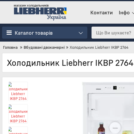
магазин холодильників
Контакти
Інфо
Каталог товарів
Головна
Вбудовані двокамерні
Холодильник Liebherr IKBP 2764
Холодильник Liebherr IKBP 2764