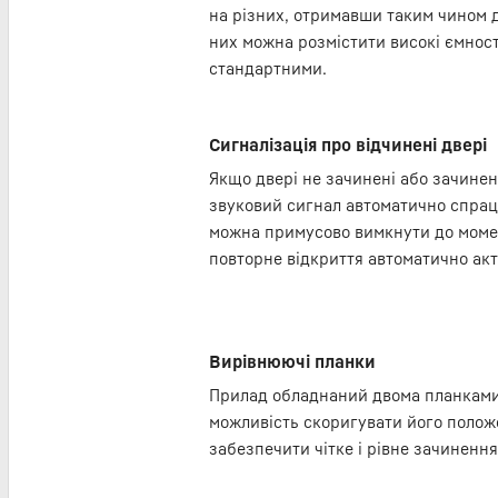
на різних, отримавши таким чином д
них можна розмістити високі ємності
стандартними.
Сигналізація про відчинені двері
Якщо двері не зачинені або зачинен
звуковий сигнал автоматично спрац
можна примусово вимкнути до моме
повторне відкриття автоматично акт
Вирівнюючі планки
Прилад обладнаний двома планками,
можливість скоригувати його положе
забезпечити чітке і рівне зачинення