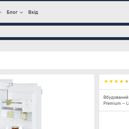
Блог
Вхід
Вбудований 
Premium — Li