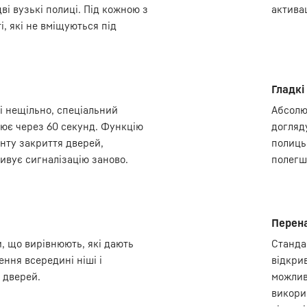
ві вузькі полиці. Під кожною з
активац
, які не вміщуються під
Гладкі
і нещільно, спеціальний
Абсолю
ює через 60 секунд. Функцію
догляду
нту закриття дверей,
полиць
ивує сигналізацію заново.
полегш
Перена
 що вирівнюють, які дають
Станда
ння всередині ніші і
відкри
 дверей.
можлив
викори