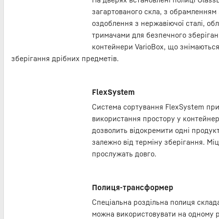
загартованого скла, з обрамленням 
оздоблення з нержавіючої сталі, об
тримачами для безпечного зберіган
контейнери VarioBox, що знімаються
зберігання дрібних предметів.
FlexSystem
Система сортування FlexSystem при
використання простору у контейнера
дозволить відокремити одні продукт
залежно від терміну зберігання. Міц
прослужать довго.
Полиця-трансформер
Спеціальна роздільна полиця склада
можна використовувати на одному рі