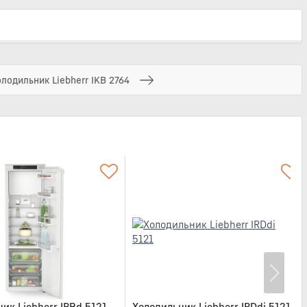
лодильник Liebherr IKB 2764
ик Liebherr IRBd 5121
Холодильник Liebherr IRDdi 5121