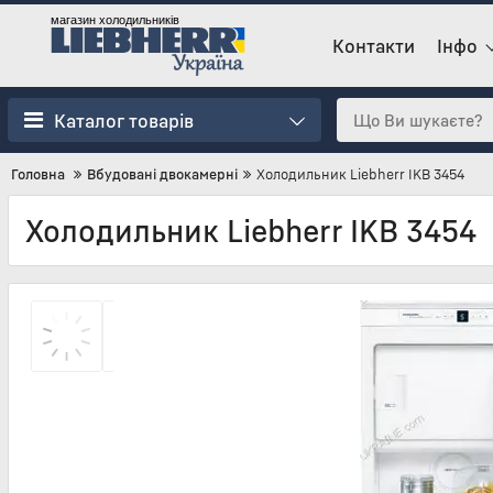
магазин холодильників
Контакти
Інфо
Каталог товарів
Головна
Вбудовані двокамерні
Холодильник Liebherr IKB 3454
Холодильник Liebherr IKB 3454