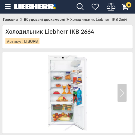
0
Головна
Вбудовані двокамерні
Холодильник Liebherr IKB 2664
Холодильник Liebherr IKB 2664
LIB098
Артикул: