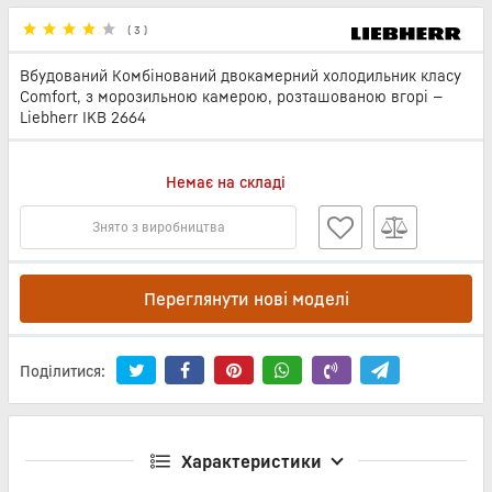
(
3
)
Вбудований Комбінований двокамерний холодильник класу
Comfort, з морозильною камерою, розташованою вгорі —
Liebherr IKB 2664
Немає на складі
Знято з виробництва
Переглянути нові моделі
Поділитися:
Характеристики