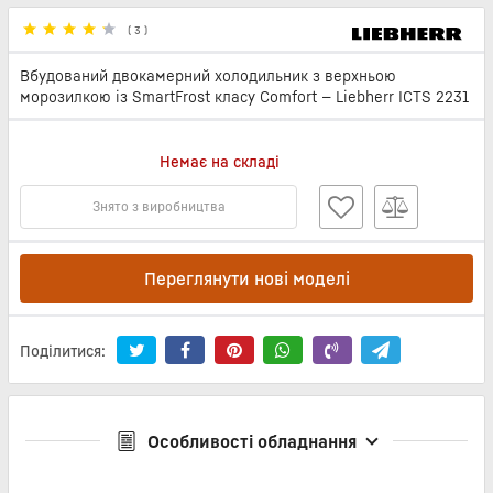
(
3
)
Вбудований двокамерний холодильник з верхньою
морозилкою із SmartFrost класу Comfort — Liebherr ICTS 2231
Немає на складі
Знято з виробництва
Переглянути нові моделі
Поділитися:
Особливості обладнання