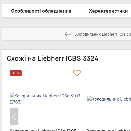
Особливості обладнання
Характеристики
Холодильник Liebherr ICN 3
Схожі на Liebherr ICBS 3324
-10 %
Холодильник Liebherr ICSe 5103
Холодильник Liebher