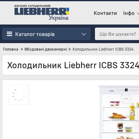
магазин холодильників
Контакти
Інфо
Каталог товарів
Головна
Вбудовані двокамерні
Холодильник Liebherr ICBS 3324
Холодильник Liebherr ICBS 332