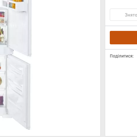
Знято
Поділитися: